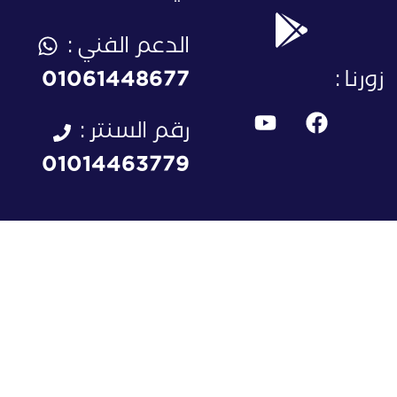
الدعم الفني :
زورنا :
01061448677
رقم السنتر :
01014463779