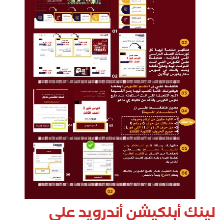
لينك أبلكيشن أندرويد على