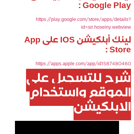
Google Play :
https://play.google.com/store/apps/details?
id=sir.hoseiny.webview
لينك أبلكيشن IOS على App
Store :
https://apps.apple.com/app/id1587480460
شرح للتسجيل على
الموقع واستخدام
الابلكيشن